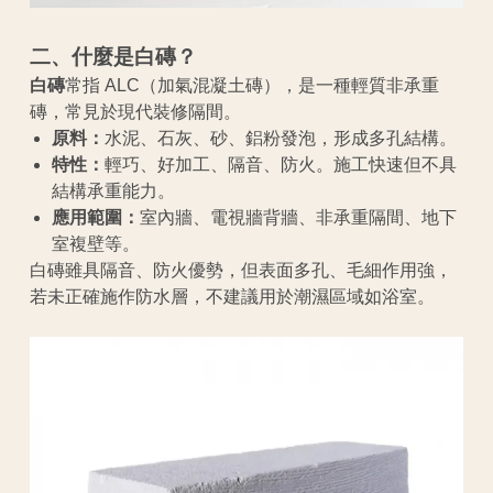
二、什麼是白磚？
白磚
常指 ALC（加氣混凝土磚），是一種輕質非承重
磚，常見於現代裝修隔間。
原料：
水泥、石灰、砂、鋁粉發泡，形成多孔結構。
特性：
輕巧、好加工、隔音、防火。施工快速但不具
結構承重能力。
應用範圍：
室內牆、電視牆背牆、非承重隔間、地下
室複壁等。
白磚雖具隔音、防火優勢，但表面多孔、毛細作用強，
若未正確施作防水層，不建議用於潮濕區域如浴室。