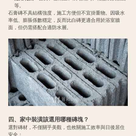
等。
石膏磚不具結構強度，施工方便但不宜掛重物。因吸水
率低、膨脹係數穩定，反而比白磚更適合用於浴室牆
面，但仍需搭配合適防水層。
四、家中裝潢該選用哪種磚塊？
選對磚材，不僅關乎美觀，也攸關施工效率與日後居住
安全：