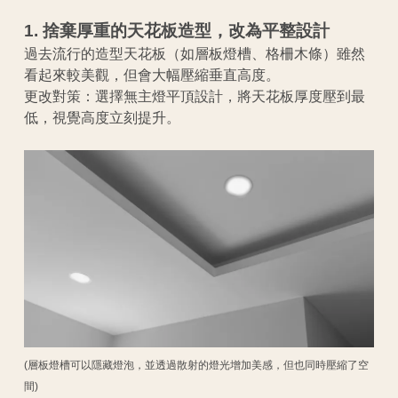
1. 捨棄厚重的天花板造型，改為平整設計
過去流行的造型天花板（如層板燈槽、格柵木條）雖然
看起來較美觀，但會大幅壓縮垂直高度。
更改對策：選擇無主燈平頂設計，將天花板厚度壓到最
低，視覺高度立刻提升。
(層板燈槽可以隱藏燈泡，並透過散射的燈光增加美感，但也同時壓縮了空
間)