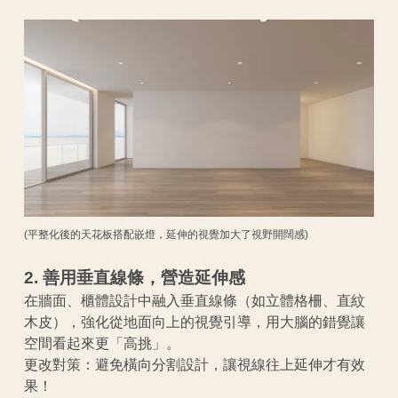
(平整化後的天花板搭配嵌燈，延伸的視覺加大了視野開闊感)
2. 善用垂直線條，營造延伸感
在牆面、櫃體設計中融入垂直線條（如立體格柵、直紋
木皮），強化從地面向上的視覺引導，用大腦的錯覺讓
空間看起來更「高挑」。
更改對策：避免橫向分割設計，讓視線往上延伸才有效
果！