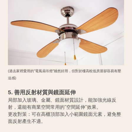
(過去家裡愛用的"電風扇吊燈"雖然好用，但對於樓高較低房屋卻容易有壓
迫感)
5. 善用反射材質與鏡面延伸
局部加入玻璃、金屬、鏡面材質設計，能加強光線反
射，還能有商業空間常用的"空間延伸"效果。
更改對策：可在高櫃頂部加入小範圍鏡面元素，避免整
面反射產生不適。