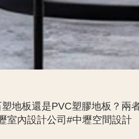
石塑地板還是PVC塑膠地板？兩
壢室內設計公司#中壢空間設計