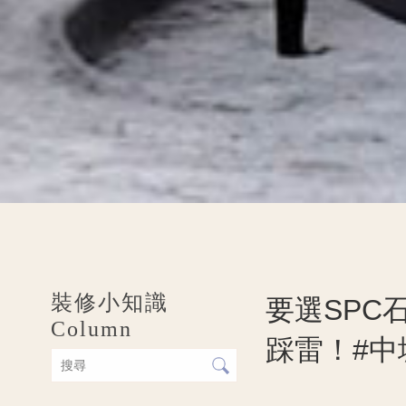
裝修小知識
要選SPC
Column
踩雷！#中