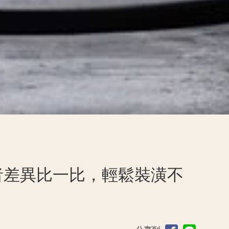
者差異比一比，輕鬆裝潢不