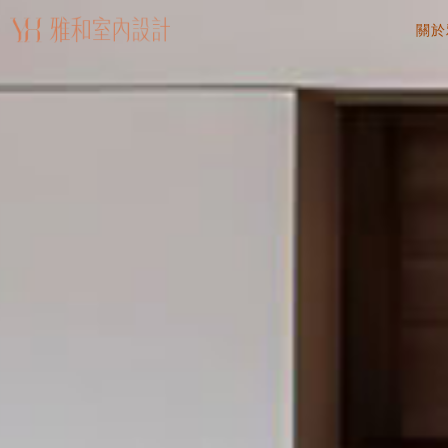
關於
AB