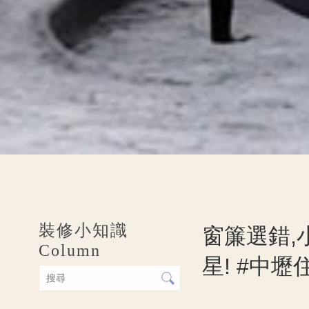
裝修小知識
窗簾選錯,
Column
星! #中