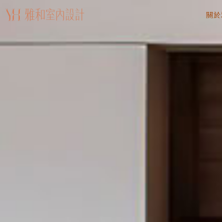
關於
AB