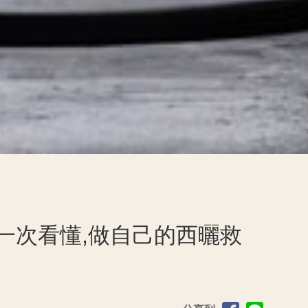
一次看懂,做自己的西曬救