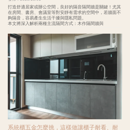
打造舒適居家或辦公空間，良好的隔音隔間牆是關鍵！尤其
在房間、書房、會議室等對安靜有需求的空間中，若牆面不
夠隔音，容易產生生活干擾與隱私問題。
本文將深入解析兩種主流隔間方式：木作隔間牆與
系統櫃五金怎麼挑，這樣做讓櫃子耐看、耐