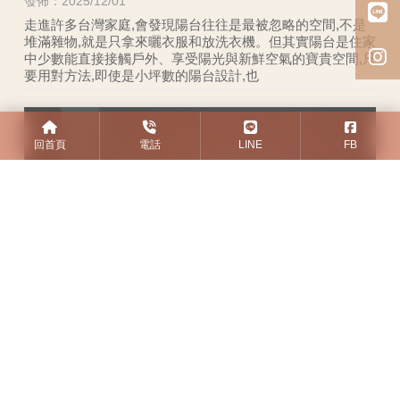
發佈：2025/12/01
走進許多台灣家庭,會發現陽台往往是最被忽略的空間,不是
堆滿雜物,就是只拿來曬衣服和放洗衣機。但其實陽台是住家
中少數能直接接觸戶外、享受陽光與新鮮空氣的寶貴空間,只
要用對方法,即使是小坪數的陽台設計,也
回首頁
電話
LINE
FB