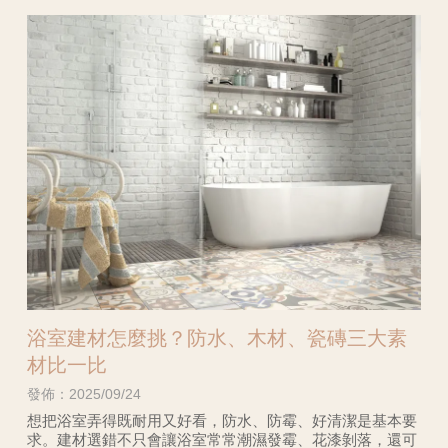
浴室建材怎麼挑？防水、木材、瓷磚三大素
材比一比
發佈：2025/09/24
想把浴室弄得既耐用又好看，防水、防霉、好清潔是基本要
求。建材選錯不只會讓浴室常常潮濕發霉、花漆剝落，還可