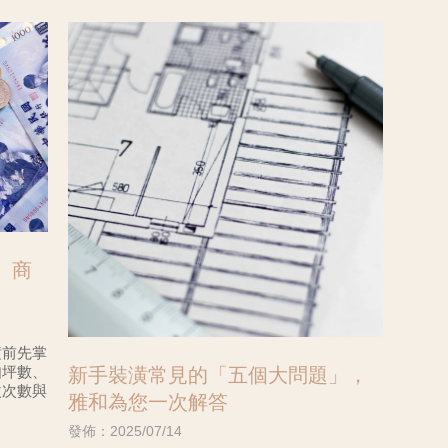
、商
潢前先掌
如坪數、
新手裝潢常見的「五個大問題」，
改次數與
雅和為您一次解答
發佈：2025/07/14